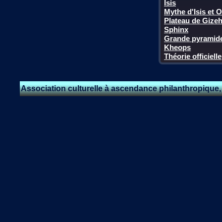
Isis
Mythe d'Isis et O
Plateau de Gize
Sphinx
Grande pyramid
Kheops
Théorie officielle
Association culturelle à ascendance philanthropique, 